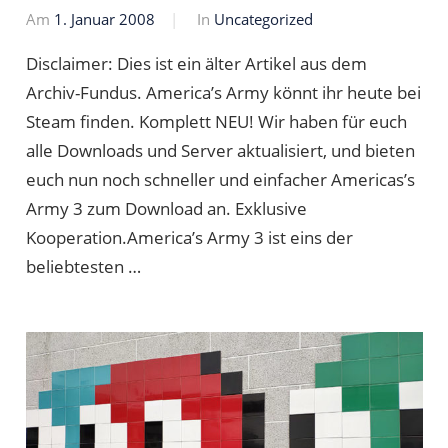
Am
1. Januar 2008
Von
In
Uncategorized
Markus
Disclaimer: Dies ist ein älter Artikel aus dem
Archiv-Fundus. America’s Army könnt ihr heute bei
Steam finden. Komplett NEU! Wir haben für euch
alle Downloads und Server aktualisiert, und bieten
euch nun noch schneller und einfacher Americas’s
Army 3 zum Download an. Exklusive
Kooperation.America’s Army 3 ist eins der
beliebtesten …