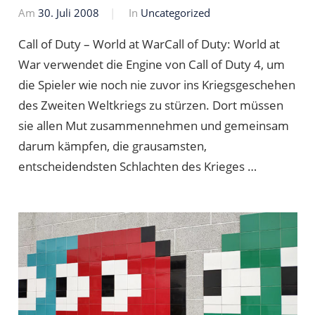
Am
30. Juli 2008
Von
In
Uncategorized
Markus
Call of Duty – World at WarCall of Duty: World at
War verwendet die Engine von Call of Duty 4, um
die Spieler wie noch nie zuvor ins Kriegsgeschehen
des Zweiten Weltkriegs zu stürzen. Dort müssen
sie allen Mut zusammennehmen und gemeinsam
darum kämpfen, die grausamsten,
entscheidendsten Schlachten des Krieges …