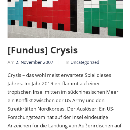
[Fundus] Crysis
Am
2. November 2007
Von
In
Uncategorized
Markus
Crysis – das wohl meist erwartete Spiel dieses
Jahres. Im Jahr 2019 entflammt auf einer
tropischen Insel mitten im südchinesischen Meer
ein Konflikt zwischen der US-Army und den
Streitkräften Nordkoreas. Der Auslöser: Ein US-
Forschungsteam hat auf der Insel eindeutige
Anzeichen für die Landung von Außerirdischen auf