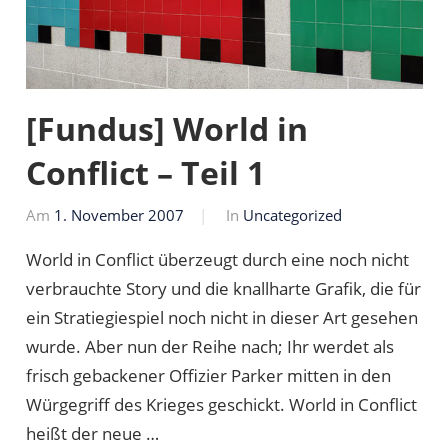
[Fundus] World in
Conflict – Teil 1
Am
1. November 2007
Von
In
Uncategorized
Markus
World in Conflict überzeugt durch eine noch nicht
verbrauchte Story und die knallharte Grafik, die für
ein Stratiegiespiel noch nicht in dieser Art gesehen
wurde. Aber nun der Reihe nach; Ihr werdet als
frisch gebackener Offizier Parker mitten in den
Würgegriff des Krieges geschickt. World in Conflict
heißt der neue …