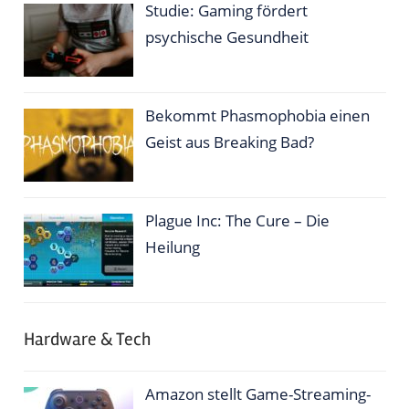
Studie: Gaming fördert
psychische Gesundheit
Bekommt Phasmophobia einen
Geist aus Breaking Bad?
Plague Inc: The Cure – Die
Heilung
Hardware & Tech
Amazon stellt Game-Streaming-