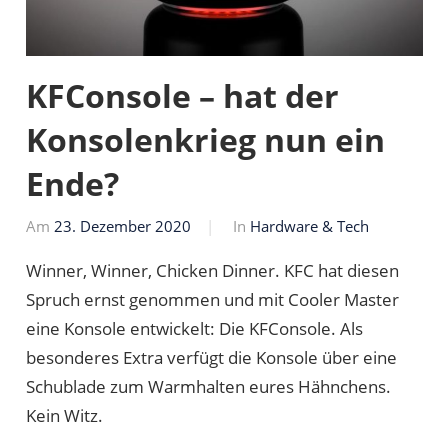
KFConsole – hat der
Konsolenkrieg nun ein
Ende?
Am
23. Dezember 2020
Von
In
Hardware & Tech
Markus
Winner, Winner, Chicken Dinner. KFC hat diesen
Spruch ernst genommen und mit Cooler Master
eine Konsole entwickelt: Die KFConsole. Als
besonderes Extra verfügt die Konsole über eine
Schublade zum Warmhalten eures Hähnchens.
Kein Witz.