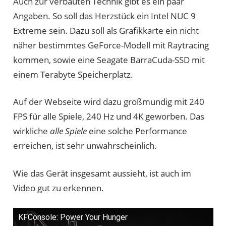
Auch zur verbauten Technik gibt es ein paar
Angaben. So soll das Herzstück ein Intel NUC 9
Extreme sein. Dazu soll als Grafikkarte ein nicht
näher bestimmtes GeForce-Modell mit Raytracing
kommen, sowie eine Seagate BarraCuda-SSD mit
einem Terabyte Speicherplatz.
Auf der Webseite wird dazu großmundig mit 240
FPS für alle Spiele, 240 Hz und 4K geworben. Das
wirkliche
alle Spiele
eine solche Performance
erreichen, ist sehr unwahrscheinlich.
Wie das Gerät insgesamt aussieht, ist auch im
Video gut zu erkennen.
KFConsole: Power Your Hunger