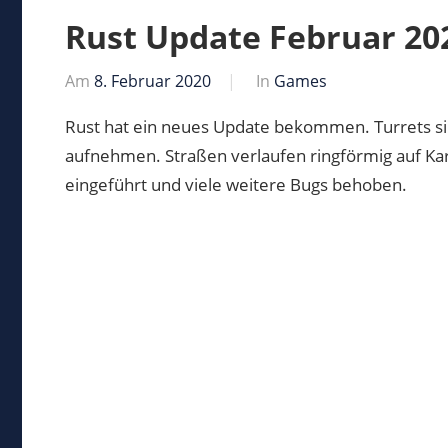
Rust Update Februar 20
Am
8. Februar 2020
Von
In
Games
Markus
Rust hat ein neues Update bekommen. Turrets si
aufnehmen. Straßen verlaufen ringförmig auf Ka
eingeführt und viele weitere Bugs behoben.