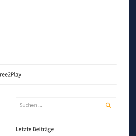
ree2Play
Suchen
nach:
Suchen
Letzte Beiträge