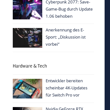
Cyberpunk 2077: Save-
Game-Bug durch Update
1.06 behoben
Anerkennung des E-
Sport: „Diskussion ist
vorbei“
Hardware & Tech
Entwickler bereiten
scheinbar 4K-Updates
für Switch Pro vor
Nvidia GeForce RTX