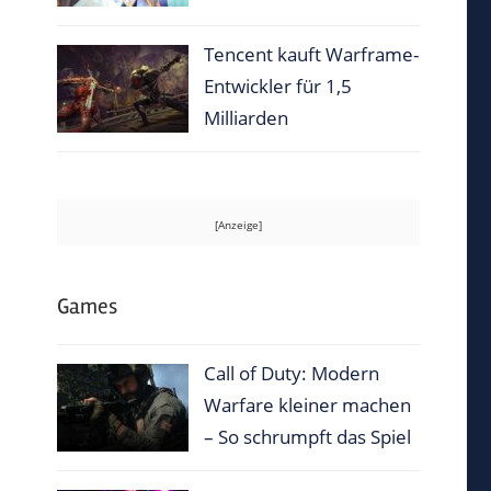
Tencent kauft Warframe-
Entwickler für 1,5
Milliarden
Games
Call of Duty: Modern
Warfare kleiner machen
– So schrumpft das Spiel