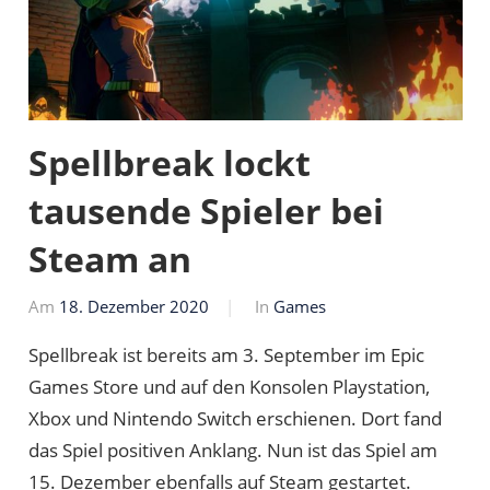
Spellbreak lockt
tausende Spieler bei
Steam an
Am
18. Dezember 2020
Von
In
Games
Markus
Spellbreak ist bereits am 3. September im Epic
Games Store und auf den Konsolen Playstation,
Xbox und Nintendo Switch erschienen. Dort fand
das Spiel positiven Anklang. Nun ist das Spiel am
15. Dezember ebenfalls auf Steam gestartet.