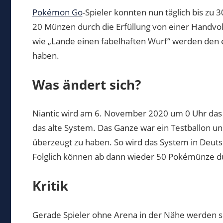
Pokémon Go
-Spieler konnten nun täglich bis zu
20 Münzen durch die Erfüllung von einer Handvo
wie „Lande einen fabelhaften Wurf“ werden den e
haben.
Was ändert sich?
Niantic wird am 6. November 2020 um 0 Uhr das
das alte System. Das Ganze war ein Testballon un
überzeugt zu haben. So wird das System in Deuts
Folglich können ab dann wieder 50 Pokémünze du
Kritik
Gerade Spieler ohne Arena in der Nähe werden si