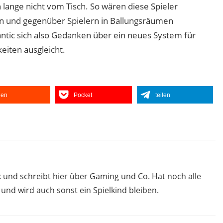
 lange nicht vom Tisch. So wären diese Spieler
 und gegenüber Spielern in Ballungsräumen
Niantic sich also Gedanken über ein neues System für
iten ausgleicht.
ilen
Pocket
teilen
 und schreibt hier über Gaming und Co. Hat noch alle
nd wird auch sonst ein Spielkind bleiben.