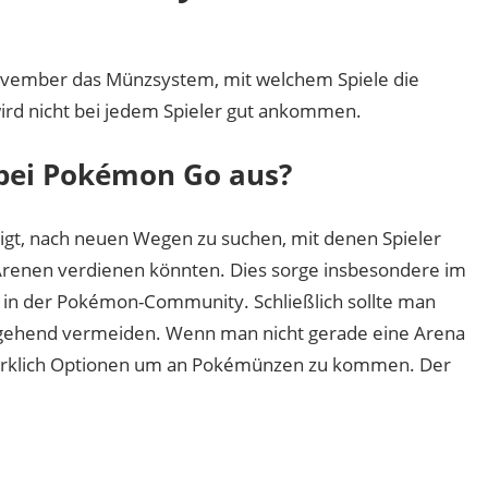
ovember das Münzsystem, mit welchem Spiele die
rd nicht bei jedem Spieler gut ankommen.
 bei Pokémon Go aus?
gt, nach neuen Wegen zu suchen, mit denen Spieler
Arenen verdienen könnten. Dies sorge insbesondere im
e in der Pokémon-Community. Schließlich sollte man
tgehend vermeiden. Wenn man nicht gerade eine Arena
 wirklich Optionen um an Pokémünzen zu kommen. Der