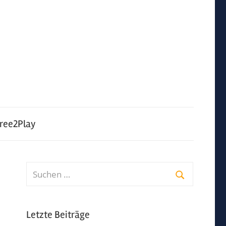
ree2Play
Suchen
nach:
Suchen
Letzte Beiträge