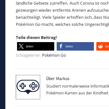
ländliche Gebiete zutreffen. Auch Corona ist noch
gezwungen wieder entfernte Arenen aufzusuchen
benachteiligt. Viele Spieler erhoffen sich, dass 
Pokémon Go macht, welches solche Ungerechtigke
Teile diesen Beitrag!
teilen
teilen
te
Schlagwörter:
Pokémon Go
Über
Markus
Studiert normalerweise Informatik
Pokémon-Karten aus der Kindheit u