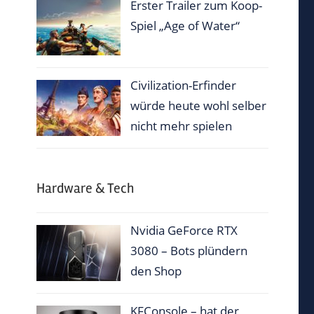
Erster Trailer zum Koop-
Spiel „Age of Water“
Civilization-Erfinder
würde heute wohl selber
nicht mehr spielen
Hardware & Tech
Nvidia GeForce RTX
3080 – Bots plündern
den Shop
KFConsole – hat der