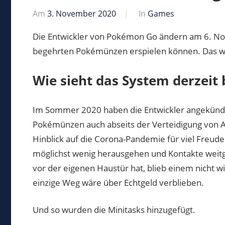
Am
3. November 2020
Von
In
Games
Markus
Die Entwickler von Pokémon Go ändern am 6. N
begehrten Pokémünzen erspielen können. Das wi
Wie sieht das System derzeit
Im Sommer 2020 haben die Entwickler angekündi
Pokémünzen auch abseits der Verteidigung von 
Hinblick auf die Corona-Pandemie für viel Freud
möglichst wenig herausgehen und Kontakte wei
vor der eigenen Haustür hat, blieb einem nicht
einzige Weg wäre über Echtgeld verblieben.
Und so wurden die Minitasks hinzugefügt.