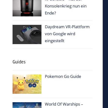
Konsolenkrieg nun ein
Ende?
Daydream VR-Plattform
von Google wird
eingestellt
Guides
Pokemon Go Guide
World Of Warships –