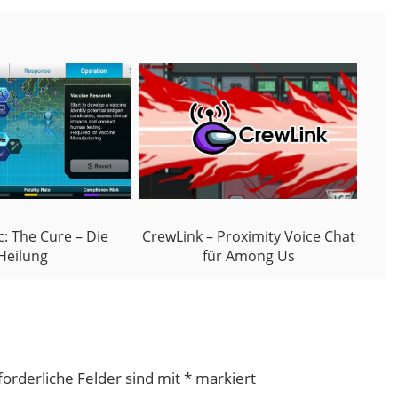
c: The Cure – Die
CrewLink – Proximity Voice Chat
Heilung
für Among Us
forderliche Felder sind mit
*
markiert