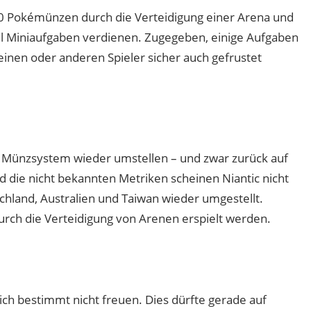
 30 Pokémünzen durch die Verteidigung einer Arena und
ll Miniaufgaben verdienen. Zugegeben, einige Aufgaben
inen oder anderen Spieler sicher auch gefrustet
 Münzsystem wieder umstellen – und zwar zurück auf
d die nicht bekannten Metriken scheinen Niantic nicht
chland, Australien und Taiwan wieder umgestellt.
rch die Verteidigung von Arenen erspielt werden.
ch bestimmt nicht freuen. Dies dürfte gerade auf