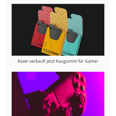
Razer verkauft jetzt Kaugummi für Gamer