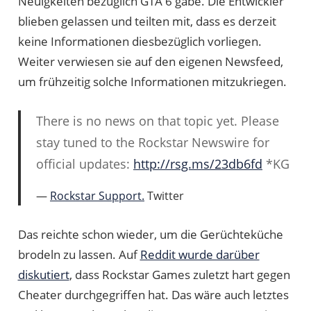
Neuigkeiten bezüglich GTA 6 gäbe. Die Entwickler
blieben gelassen und teilten mit, dass es derzeit
keine Informationen diesbezüglich vorliegen.
Weiter verwiesen sie auf den eigenen Newsfeed,
um frühzeitig solche Informationen mitzukriegen.
There is no news on that topic yet. Please
stay tuned to the Rockstar Newswire for
official updates:
http://rsg.ms/23db6fd
*KG
Rockstar Support
.
Twitter
Das reichte schon wieder, um die Gerüchteküche
brodeln zu lassen. Auf
Reddit wurde darüber
diskutiert
, dass Rockstar Games zuletzt hart gegen
Cheater durchgegriffen hat. Das wäre auch letztes