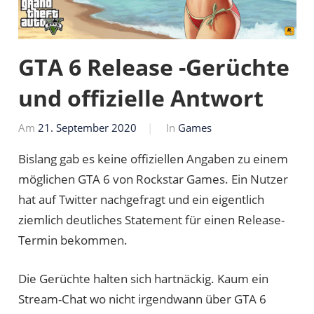
GTA 6 Release -Gerüchte
und offizielle Antwort
Am
21. September 2020
Von
In
Games
Markus
Bislang gab es keine offiziellen Angaben zu einem
möglichen GTA 6 von Rockstar Games. Ein Nutzer
hat auf Twitter nachgefragt und ein eigentlich
ziemlich deutliches Statement für einen Release-
Termin bekommen.
Die Gerüchte halten sich hartnäckig. Kaum ein
Stream-Chat wo nicht irgendwann über GTA 6