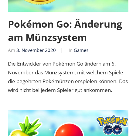
Pokémon Go: Änderung
am Münzsystem
Am
3. November 2020
Von
In
Games
Markus
Die Entwickler von Pokémon Go ändern am 6.
November das Münzsystem, mit welchem Spiele
die begehrten Pokémünzen erspielen können. Das
wird nicht bei jedem Spieler gut ankommen.