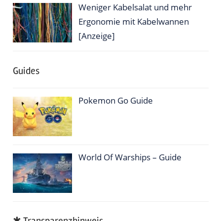
Weniger Kabelsalat und mehr
Ergonomie mit Kabelwannen
[Anzeige]
Guides
Pokemon Go Guide
World Of Warships – Guide
✱ Transparenzhinweis