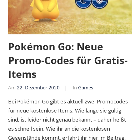
Pokémon Go: Neue
Promo-Codes für Gratis-
Items
Am
22. Dezember 2020
Von
In
Games
Markus
Bei Pokémon Go gibt es aktuell zwei Promocodes
für neue kostenlose Items. Wie lange sie gültig
sind, ist leider nicht genau bekannt – daher heißt
es schnell sein. Wie ihr an die kostenlosen
Gegenstände kommt, erfahrt ihr hier im Beitrag.