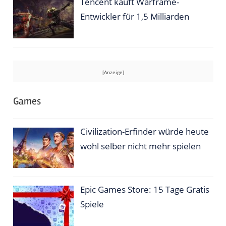
Tencent kauft Warframe-
Entwickler für 1,5 Milliarden
Games
Civilization-Erfinder würde heute
wohl selber nicht mehr spielen
Epic Games Store: 15 Tage Gratis
Spiele