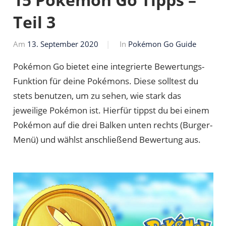
Teil 3
Am
13. September 2020
Von
In
Pokémon Go Guide
Markus
Pokémon Go bietet eine integrierte Bewertungs-
Funktion für deine Pokémons. Diese solltest du
stets benutzen, um zu sehen, wie stark das
jeweilige Pokémon ist. Hierfür tippst du bei einem
Pokémon auf die drei Balken unten rechts (Burger-
Menü) und wählst anschließend Bewertung aus.