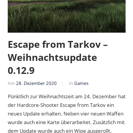
Escape from Tarkov –
Weihnachtsupdate
0.12.9
Am
28. Dezember 2020
Von
In
Games
Markus
Pünktlich zur Weihnachtszeit am 24. Dezember hat
der Hardcore-Shooter Escape from Tarkov ein
neues Update erhalten. Neben vier neuen Waffen
wurde auch eine Karte überarbeitet. Zusätzlich mit
dem Update wurde auch ein Wipe ausgerollt.