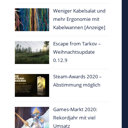
Weniger Kabelsalat und
mehr Ergonomie mit
Kabelwannen [Anzeige]
Escape from Tarkov –
Weihnachtsupdate
0.12.9
Steam-Awards 2020 –
Abstimmung möglich
Games-Markt 2020:
Rekordjahr mit viel
Umsatz