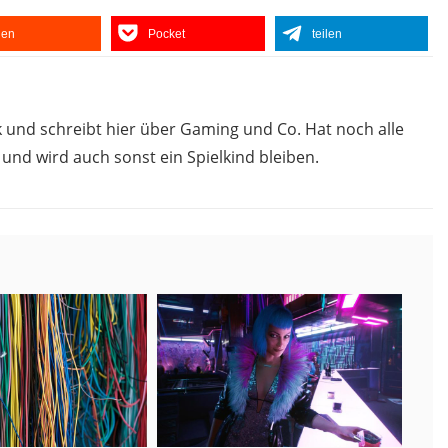
ilen
Pocket
teilen
 und schreibt hier über Gaming und Co. Hat noch alle
nd wird auch sonst ein Spielkind bleiben.