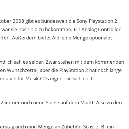
ober 2008 gibt es bundesweit die Sony Playstation 2
ig war sie noch nie zu bekommen. Ein Analog Controller
riffen. Außerdem bietet Aldi eine Menge optionales
 und ich sah es selber. Zwar stehen mit dem kommenden
n Wunschzettel, aber die PlayStation 2 hat noch lange
er auch für Musik-CDs eignet sie sich noch
n 2 immer noch neue Spiele auf dem Markt. Also zu den
stag auch eine Menge an Zubehör. So ist z. B. ein