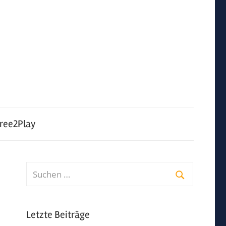
ree2Play
Suchen
nach:
Suchen
Letzte Beiträge