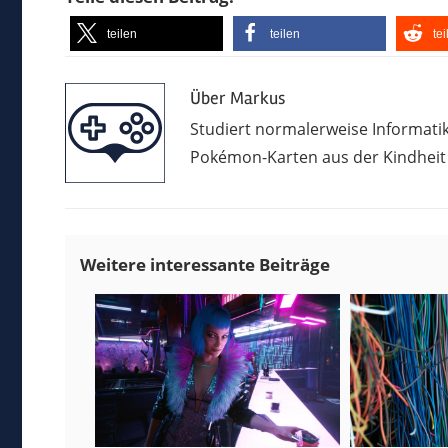
teilen
teilen
te
Über
Markus
Studiert normalerweise Informatik
Pokémon-Karten aus der Kindheit u