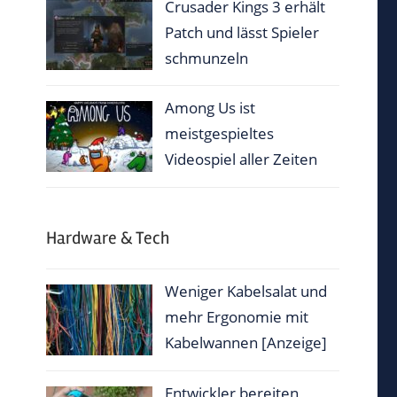
Crusader Kings 3 erhält
Patch und lässt Spieler
schmunzeln
Among Us ist
meistgespieltes
Videospiel aller Zeiten
Hardware & Tech
Weniger Kabelsalat und
mehr Ergonomie mit
Kabelwannen [Anzeige]
Entwickler bereiten