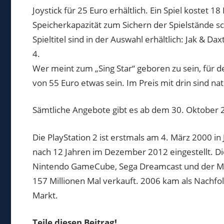
Joystick für 25 Euro erhältlich. Ein Spiel kostet 
Speicherkapazität zum Sichern der Spielstände sc
Spieltitel sind in der Auswahl erhältlich: Jak & D
4.
Wer meint zum „Sing Star“ geboren zu sein, für d
von 55 Euro etwas sein. Im Preis mit drin sind n
Sämtliche Angebote gibt es ab dem 30. Oktober 20
Die PlayStation 2 ist erstmals am 4. März 2000 i
nach 12 Jahren im Dezember 2012 eingestellt. Di
Nintendo GameCube, Sega Dreamcast und der Mic
157 Millionen Mal verkauft. 2006 kam als Nachfol
Markt.
Teile diesen Beitrag!