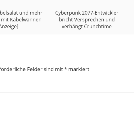
belsalat und mehr
Cyberpunk 2077-Entwickler
 mit Kabelwannen
bricht Versprechen und
Anzeige]
verhängt Crunchtime
forderliche Felder sind mit
*
markiert