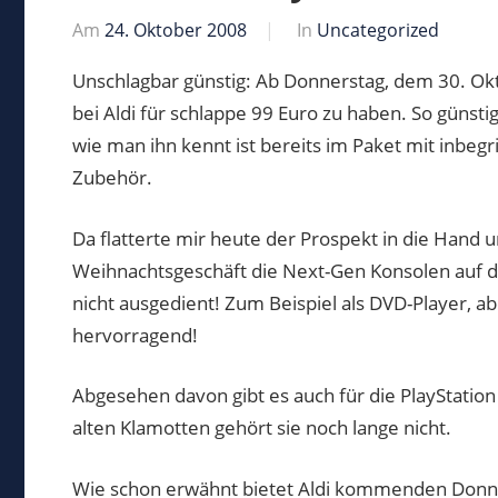
Am
24. Oktober 2008
Von
In
Uncategorized
Markus
Unschlagbar günstig: Ab Donnerstag, dem 30. Okt
bei Aldi für schlappe 99 Euro zu haben. So günst
wie man ihn kennt ist bereits im Paket mit inbeg
Zubehör.
Da flatterte mir heute der Prospekt in die Hand
Weihnachtsgeschäft die Next-Gen Konsolen auf de
nicht ausgedient! Zum Beispiel als DVD-Player, ab
hervorragend!
Abgesehen davon gibt es auch für die PlayStatio
alten Klamotten gehört sie noch lange nicht.
Wie schon erwähnt bietet Aldi kommenden Donner