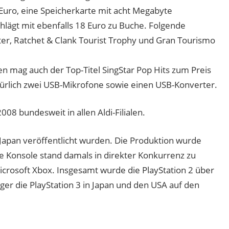
18 Euro, eine Speicherkarte mit acht Megabyte
hlägt mit ebenfalls 18 Euro zu Buche. Folgende
axter, Ratchet & Clank Tourist Trophy und Gran Tourismo
en mag auch der Top-Titel SingStar Pop Hits zum Preis
atürlich zwei USB-Mikrofone sowie einen USB-Konverter.
08 bundesweit in allen Aldi-Filialen.
n Japan veröffentlicht wurden. Die Produktion wurde
e Konsole stand damals in direkter Konkurrenz zu
rosoft Xbox. Insgesamt wurde die PlayStation 2 über
ger die PlayStation 3 in Japan und den USA auf den