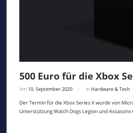
500 Euro für die Xbox Se
Am
10. September 2020
Von
In
Hardware & Tech
Markus
Der Termin für die Xbox Series X wurde von Microso
Unterstützung Watch Dogs Legion und Assassins C