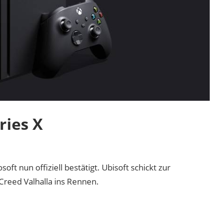
ries X
ft nun offiziell bestätigt. Ubisoft schickt zur
reed Valhalla ins Rennen.