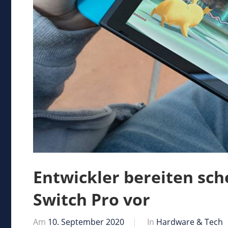
Entwickler bereiten sch
Switch Pro vor
Am
10. September 2020
Von
In
Hardware & Tech