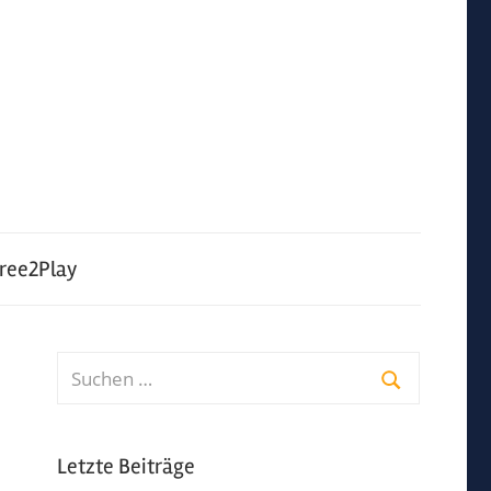
ree2Play
Suchen
nach:
Suchen
Letzte Beiträge