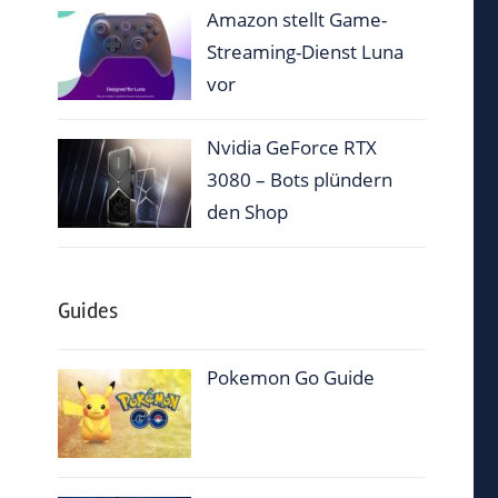
Amazon stellt Game-
Streaming-Dienst Luna
vor
Nvidia GeForce RTX
3080 – Bots plündern
den Shop
Guides
Pokemon Go Guide