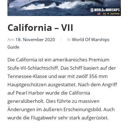
California – VII
Am
18. November 2020
Von
In
World Of Warships
Guide
Markus
Die California ist ein amerikanisches Premium
Stufe-VII-Schlachtschiff. Das Schiff basiert auf der
Tennessee-Klasse und war mit zwölf 356 mm
Hauptgeschützen ausgestattet. Nach dem Angriff
auf Pearl Harbor wurde die California
generalüberholt. Dies führte zu massiven
Änderungen im äußeren Erscheinungsbild. Auch
wurde die Flugabwehr sehr stark aufgerüstet.