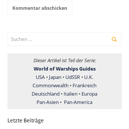
Suchen
nach:
Suche
Dieser Artikel ist Teil der Serie:
World of Warships Guides
USA
•
Japan
•
UdSSR
•
U.K
.
Commonwealth
•
Frankreich
Deutschland
•
Italien
•
Europa
Pan-Asien
•
Pan-America
Letzte Beiträge