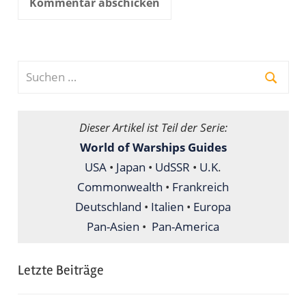
Suchen
nach:
Suche
Dieser Artikel ist Teil der Serie:
World of Warships Guides
USA
•
Japan
•
UdSSR
•
U.K
.
Commonwealth
•
Frankreich
Deutschland
•
Italien
•
Europa
Pan-Asien
•
Pan-America
Letzte Beiträge