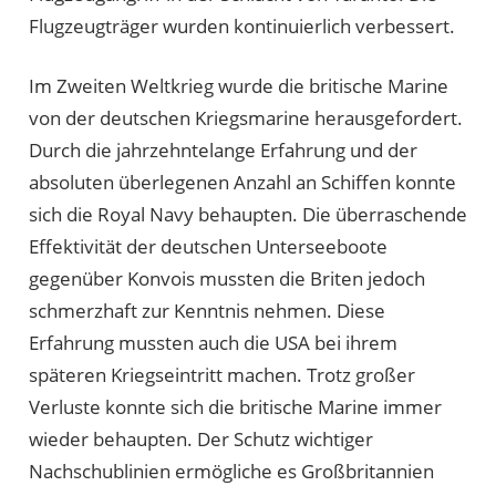
Flugzeugträger wurden kontinuierlich verbessert.
Im Zweiten Weltkrieg wurde die britische Marine
von der deutschen Kriegsmarine herausgefordert.
Durch die jahrzehntelange Erfahrung und der
absoluten überlegenen Anzahl an Schiffen konnte
sich die Royal Navy behaupten. Die überraschende
Effektivität der deutschen Unterseeboote
gegenüber Konvois mussten die Briten jedoch
schmerzhaft zur Kenntnis nehmen. Diese
Erfahrung mussten auch die USA bei ihrem
späteren Kriegseintritt machen. Trotz großer
Verluste konnte sich die britische Marine immer
wieder behaupten. Der Schutz wichtiger
Nachschublinien ermögliche es Großbritannien