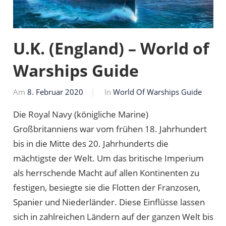
U.K. (England) – World of
Warships Guide
Am
8. Februar 2020
Von
In
World Of Warships Guide
Markus
Die Royal Navy (königliche Marine)
Großbritanniens war vom frühen 18. Jahrhundert
bis in die Mitte des 20. Jahrhunderts die
mächtigste der Welt. Um das britische Imperium
als herrschende Macht auf allen Kontinenten zu
festigen, besiegte sie die Flotten der Franzosen,
Spanier und Niederländer. Diese Einflüsse lassen
sich in zahlreichen Ländern auf der ganzen Welt bis