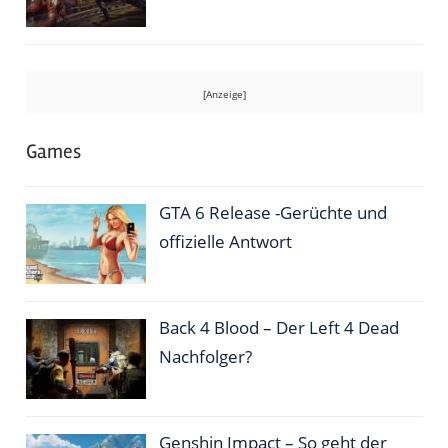
Games
GTA 6 Release -Gerüchte und
offizielle Antwort
Back 4 Blood – Der Left 4 Dead
Nachfolger?
Genshin Impact – So geht der