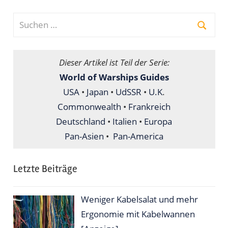
Suchen
nach:
Suche
Dieser Artikel ist Teil der Serie:
World of Warships Guides
USA
•
Japan
•
UdSSR
•
U.K
.
Commonwealth
•
Frankreich
Deutschland
•
Italien
•
Europa
Pan-Asien
•
Pan-America
Letzte Beiträge
Weniger Kabelsalat und mehr
Ergonomie mit Kabelwannen