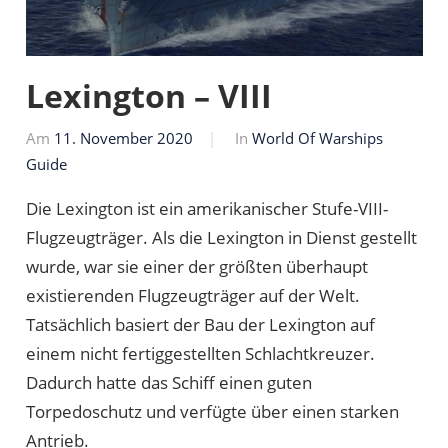
Lexington – VIII
Am
11. November 2020
Von
In
World Of Warships
Guide
Markus
Die Lexington ist ein amerikanischer Stufe-VIII-
Flugzeugträger. Als die Lexington in Dienst gestellt
wurde, war sie einer der größten überhaupt
existierenden Flugzeugträger auf der Welt.
Tatsächlich basiert der Bau der Lexington auf
einem nicht fertiggestellten Schlachtkreuzer.
Dadurch hatte das Schiff einen guten
Torpedoschutz und verfügte über einen starken
Antrieb.