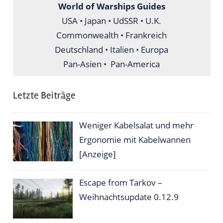
World of Warships Guides
USA
•
Japan
•
UdSSR
•
U.K
.
Commonwealth
•
Frankreich
Deutschland
•
Italien
•
Europa
Pan-Asien
•
Pan-America
Letzte Beiträge
Weniger Kabelsalat und mehr
Ergonomie mit Kabelwannen
[Anzeige]
Escape from Tarkov –
Weihnachtsupdate 0.12.9