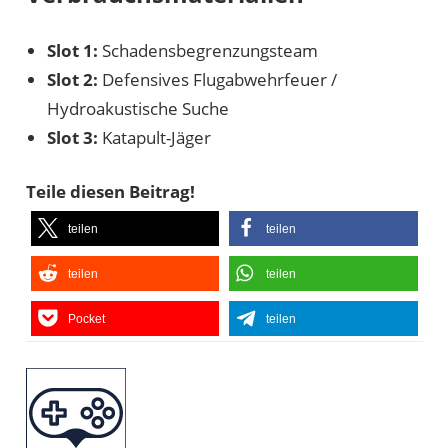
Slot 1:
Schadensbegrenzungsteam
Slot 2:
Defensives Flugabwehrfeuer /
Hydroakustische Suche
Slot 3:
Katapult-Jäger
Teile diesen Beitrag!
teilen
teilen
teilen
teilen
Pocket
teilen