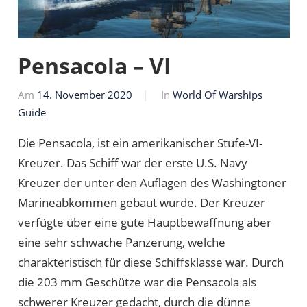
Pensacola – VI
Am
14. November 2020
Von
In
World Of Warships
Guide
Markus
Die Pensacola, ist ein amerikanischer Stufe-VI-
Kreuzer. Das Schiff war der erste U.S. Navy
Kreuzer der unter den Auflagen des Washingtoner
Marineabkommen gebaut wurde. Der Kreuzer
verfügte über eine gute Hauptbewaffnung aber
eine sehr schwache Panzerung, welche
charakteristisch für diese Schiffsklasse war. Durch
die 203 mm Geschütze war die Pensacola als
schwerer Kreuzer gedacht, durch die dünne