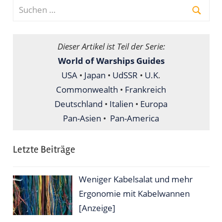
Suchen
nach:
Suche
Dieser Artikel ist Teil der Serie:
World of Warships Guides
USA
•
Japan
•
UdSSR
•
U.K
.
Commonwealth
•
Frankreich
Deutschland
•
Italien
•
Europa
Pan-Asien
•
Pan-America
Letzte Beiträge
Weniger Kabelsalat und mehr
Ergonomie mit Kabelwannen
[Anzeige]