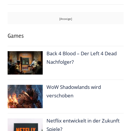
Games
Back 4 Blood – Der Left 4 Dead
Nachfolger?
WoW Shadowlands wird
verschoben
Netflix entwickelt in der Zukunft
Spiele?