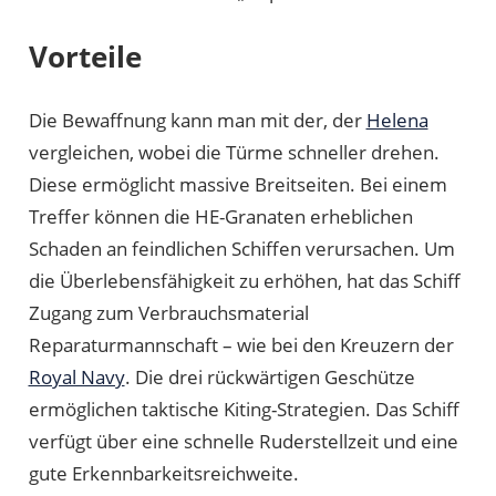
Vorteile
Die Bewaffnung kann man mit der, der
Helena
vergleichen, wobei die Türme schneller drehen.
Diese ermöglicht massive Breitseiten. Bei einem
Treffer können die HE-Granaten erheblichen
Schaden an feindlichen Schiffen verursachen. Um
die Überlebensfähigkeit zu erhöhen, hat das Schiff
Zugang zum Verbrauchsmaterial
Reparaturmannschaft – wie bei den Kreuzern der
Royal Navy
. Die drei rückwärtigen Geschütze
ermöglichen taktische Kiting-Strategien. Das Schiff
verfügt über eine schnelle Ruderstellzeit und eine
gute Erkennbarkeitsreichweite.