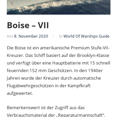
Boise – VII
Am
8. November 2020
Von
In
World Of Warships Guide
Markus
Die Boise ist ein amerikanische Premium Stufe-VII-
Kreuzer. Das Schiff basiert auf der Brooklyn-Klasse
und verfügt über eine Hauptbatterie mit 15 schnell
feuernden 152 mm Geschützen. In den 1940er
Jahren wurde der Kreuzer durch automatische
Flugabwehrgeschützen in der Kampfkraft
aufgewertet.
Bemerkenswert ist der Zugriff aus das
Verbrauchsmaterial der „Reparaturmannschaft“.