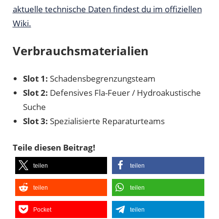
aktuelle technische Daten findest du im offiziellen
Wiki.
Verbrauchsmaterialien
Slot 1:
Schadensbegrenzungsteam
Slot 2:
Defensives Fla-Feuer / Hydroakustische
Suche
Slot 3:
Spezialisierte Reparaturteams
Teile diesen Beitrag!
teilen
teilen
teilen
teilen
Pocket
teilen