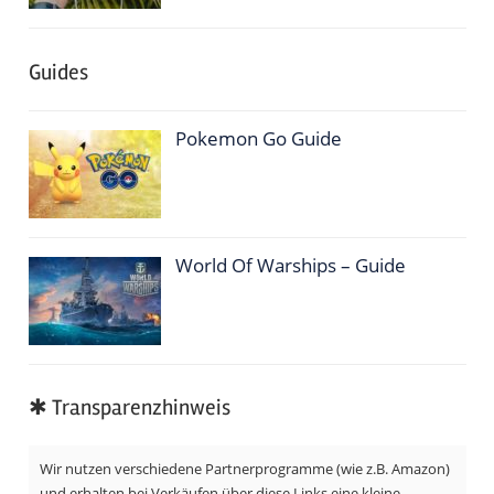
Guides
Pokemon Go Guide
World Of Warships – Guide
✱ Transparenzhinweis
Wir nutzen verschiedene Partnerprogramme (wie z.B. Amazon)
und erhalten bei Verkäufen über diese Links eine kleine