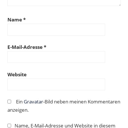
Name
*
E-Mail-Adresse
*
Website
Ein
Gravatar
-Bild neben meinen Kommentaren
anzeigen.
Name, E-Mail-Adresse und Website in diesem