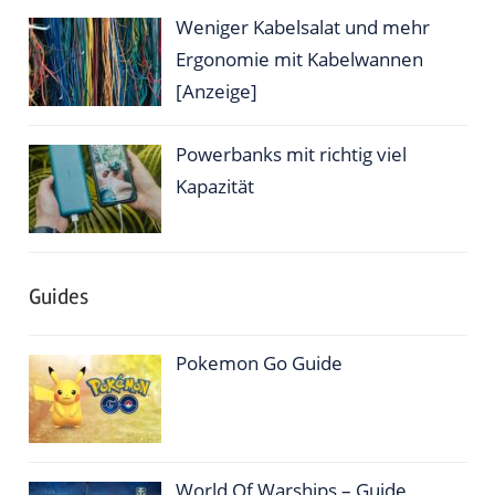
Weniger Kabelsalat und mehr
Ergonomie mit Kabelwannen
[Anzeige]
Powerbanks mit richtig viel
Kapazität
Guides
Pokemon Go Guide
World Of Warships – Guide