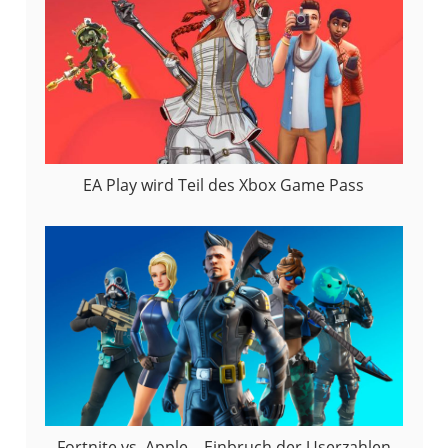
EA Play wird Teil des Xbox Game Pass
Fortnite vs. Apple – Einbruch der Userzahlen