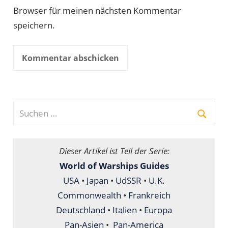
Browser für meinen nächsten Kommentar
speichern.
Suchen
nach:
Suche
Dieser Artikel ist Teil der Serie:
World of Warships Guides
USA
•
Japan
•
UdSSR
•
U.K
.
Commonwealth
•
Frankreich
Deutschland
•
Italien
•
Europa
Pan-Asien
•
Pan-America