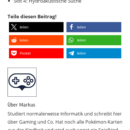
Slot 4: Hydroakustische Suche
Teile diesen Beitrag!
teilen
teilen
teilen
teilen
Pocket
teilen
Über
Markus
Studiert normalerweise Informatik und schreibt hier
über Gaming und Co. Hat noch alle Pokémon-Karten
aus der Kindheit und wird auch sonst ein Spielkind