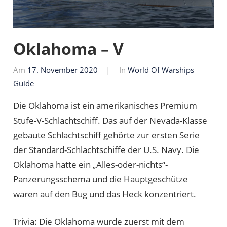
Oklahoma – V
Am
17. November 2020
Von
In
World Of Warships
Guide
Markus
Die Oklahoma ist ein amerikanisches Premium
Stufe-V-Schlachtschiff. Das auf der Nevada-Klasse
gebaute Schlachtschiff gehörte zur ersten Serie
der Standard-Schlachtschiffe der U.S. Navy. Die
Oklahoma hatte ein „Alles-oder-nichts“-
Panzerungsschema und die Hauptgeschütze
waren auf den Bug und das Heck konzentriert.
Trivia: Die Oklahoma wurde zuerst mit dem