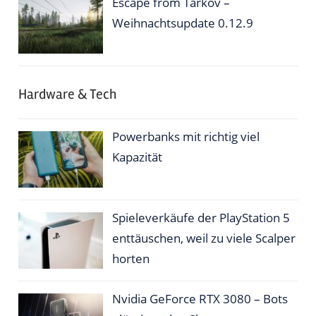
Escape from Tarkov –
Weihnachtsupdate 0.12.9
Hardware & Tech
Powerbanks mit richtig viel
Kapazität
Spieleverkäufe der PlayStation 5
enttäuschen, weil zu viele Scalper
horten
Nvidia GeForce RTX 3080 – Bots