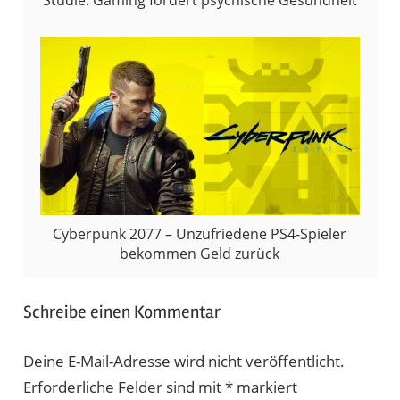
Cyberpunk 2077 – Unzufriedene PS4-Spieler
bekommen Geld zurück
Schreibe einen Kommentar
Deine E-Mail-Adresse wird nicht veröffentlicht.
Erforderliche Felder sind mit
*
markiert