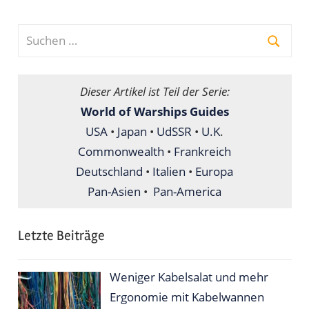
Suchen
nach:
Suche
Dieser Artikel ist Teil der Serie:
World of Warships Guides
USA
•
Japan
•
UdSSR
•
U.K
.
Commonwealth
•
Frankreich
Deutschland
•
Italien
•
Europa
Pan-Asien
•
Pan-America
Letzte Beiträge
Weniger Kabelsalat und mehr
Ergonomie mit Kabelwannen