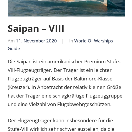
Saipan – VIII
Am
11. November 2020
Von
In
World Of Warships
Guide
Markus
Die Saipan ist ein amerikanischer Premium Stufe-
VIII-Flugzeugträger. Der Träger ist ein leichter
Flugzeugträger auf Basis der Baltimore-Klasse
(Kreuzer). In Anbetracht der relativ kleinen Größe
hat der Träger eine schlagkräftige Flugzeuggruppe
und eine Vielzahl von Flugabwehrgeschützen.
Der Flugzeugträger kann insbesondere für die
Stufe-VIII wirklich sehr schwer austeilen, da die