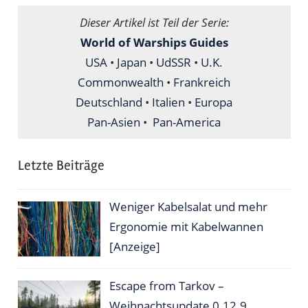
Dieser Artikel ist Teil der Serie:
World of Warships Guides
USA
•
Japan
•
UdSSR
•
U.K
.
Commonwealth
•
Frankreich
Deutschland
•
Italien
•
Europa
Pan-Asien
•
Pan-America
Letzte Beiträge
Weniger Kabelsalat und mehr
Ergonomie mit Kabelwannen
[Anzeige]
Escape from Tarkov –
Weihnachtsupdate 0.12.9